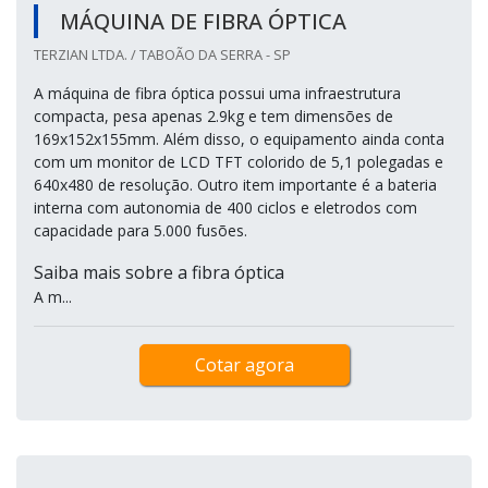
MÁQUINA DE FIBRA ÓPTICA
TERZIAN LTDA. / TABOÃO DA SERRA - SP
A máquina de fibra óptica possui uma infraestrutura
compacta, pesa apenas 2.9kg e tem dimensões de
169x152x155mm. Além disso, o equipamento ainda conta
com um monitor de LCD TFT colorido de 5,1 polegadas e
640x480 de resolução. Outro item importante é a bateria
interna com autonomia de 400 ciclos e eletrodos com
capacidade para 5.000 fusões.
Saiba mais sobre a fibra óptica
A m...
Cotar agora