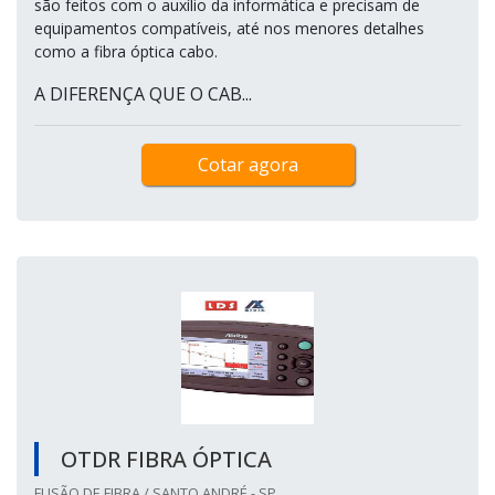
são feitos com o auxílio da informática e precisam de
equipamentos compatíveis, até nos menores detalhes
como a fibra óptica cabo.
A DIFERENÇA QUE O CAB...
Cotar agora
OTDR FIBRA ÓPTICA
FUSÃO DE FIBRA / SANTO ANDRÉ - SP