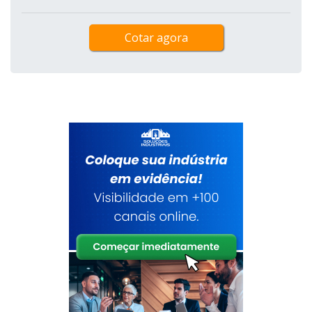
Cotar agora