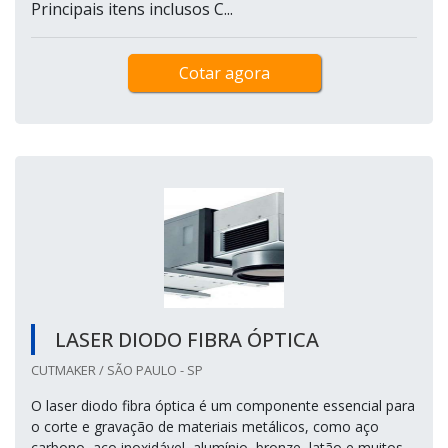
Principais itens inclusos C...
Cotar agora
LASER DIODO FIBRA ÓPTICA
CUTMAKER / SÃO PAULO - SP
O laser diodo fibra óptica é um componente essencial para
o corte e gravação de materiais metálicos, como aço
carbono, aço inoxidável, alumínio, bronze, latão e muitos