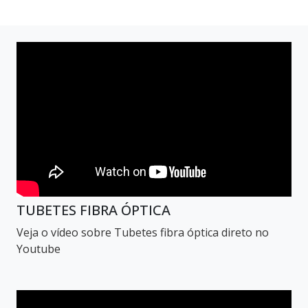
TUBETES FIBRA ÓPTICA
Veja o vídeo sobre Tubetes fibra óptica direto no
Youtube