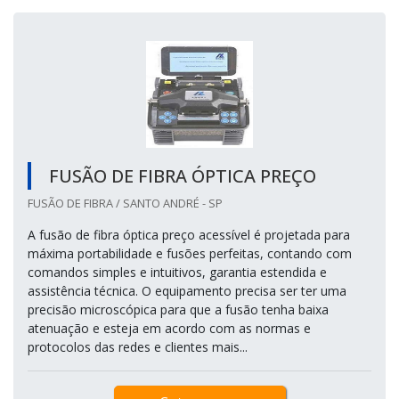
FUSÃO DE FIBRA ÓPTICA PREÇO
FUSÃO DE FIBRA / SANTO ANDRÉ - SP
A fusão de fibra óptica preço acessível é projetada para
máxima portabilidade e fusões perfeitas, contando com
comandos simples e intuitivos, garantia estendida e
assistência técnica. O equipamento precisa ser ter uma
precisão microscópica para que a fusão tenha baixa
atenuação e esteja em acordo com as normas e
protocolos das redes e clientes mais...