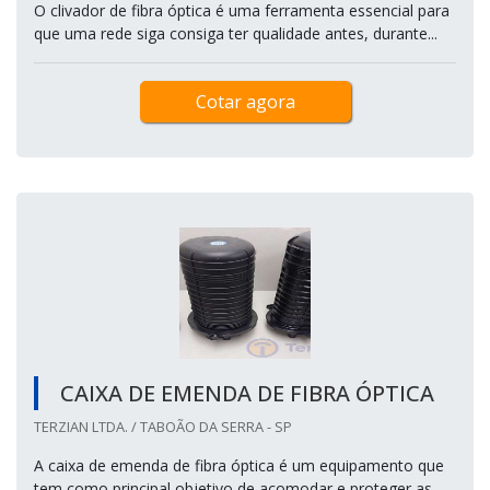
O clivador de fibra óptica é uma ferramenta essencial para
que uma rede siga consiga ter qualidade antes, durante...
Cotar agora
CAIXA DE EMENDA DE FIBRA ÓPTICA
TERZIAN LTDA. / TABOÃO DA SERRA - SP
A caixa de emenda de fibra óptica é um equipamento que
tem como principal objetivo de acomodar e proteger as