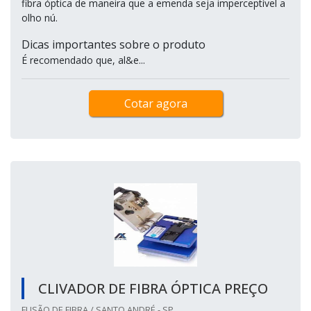
fibra óptica de maneira que a emenda seja imperceptível a
olho nú.
Dicas importantes sobre o produto
É recomendado que, al&e...
Cotar agora
CLIVADOR DE FIBRA ÓPTICA PREÇO
FUSÃO DE FIBRA / SANTO ANDRÉ - SP