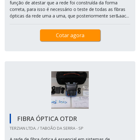
função de atestar que a rede foi construída da forma
correta, para isso é necessário o teste de todas as fibras
ópticas da rede uma a uma, que posteriormente ser&aac...
Cotar agora
FIBRA ÓPTICA OTDR
TERZIAN LTDA. / TABOÃO DA SERRA - SP
A rede de fibra óptica é essencial em sistemas de