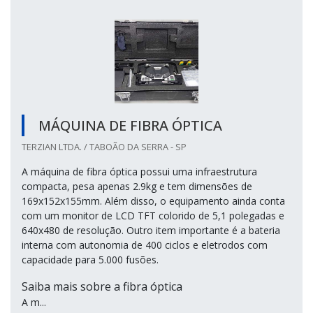
MÁQUINA DE FIBRA ÓPTICA
TERZIAN LTDA. / TABOÃO DA SERRA - SP
A máquina de fibra óptica possui uma infraestrutura
compacta, pesa apenas 2.9kg e tem dimensões de
169x152x155mm. Além disso, o equipamento ainda conta
com um monitor de LCD TFT colorido de 5,1 polegadas e
640x480 de resolução. Outro item importante é a bateria
interna com autonomia de 400 ciclos e eletrodos com
capacidade para 5.000 fusões.
Saiba mais sobre a fibra óptica
A m...