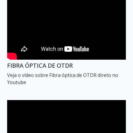
FIBRA ÓPTICA DE OTDR
Veja o vídeo sobre Fibra óptica de OTDR direto no
Youtube