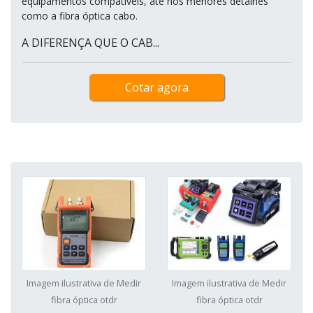
equipamentos compatíveis, até nos menores detalhes
como a fibra óptica cabo.
A DIFERENÇA QUE O CAB...
Cotar agora
Imagem ilustrativa de Medir
Imagem ilustrativa de Medir
fibra óptica otdr
fibra óptica otdr