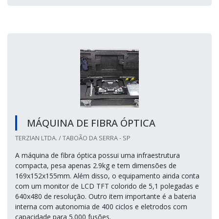
MÁQUINA DE FIBRA ÓPTICA
TERZIAN LTDA. / TABOÃO DA SERRA - SP
A máquina de fibra óptica possui uma infraestrutura
compacta, pesa apenas 2.9kg e tem dimensões de
169x152x155mm. Além disso, o equipamento ainda conta
com um monitor de LCD TFT colorido de 5,1 polegadas e
640x480 de resolução. Outro item importante é a bateria
interna com autonomia de 400 ciclos e eletrodos com
capacidade para 5.000 fusões.