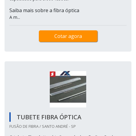
Saiba mais sobre a fibra óptica
A m...
Cotar agora
TUBETE FIBRA ÓPTICA
FUSÃO DE FIBRA / SANTO ANDRÉ - SP