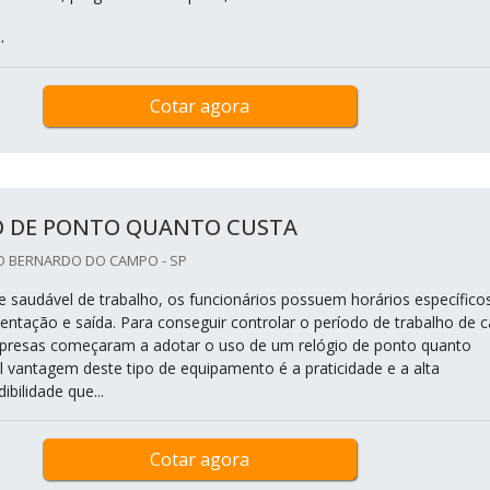
.
Cotar agora
O DE PONTO QUANTO CUSTA
O BERNARDO DO CAMPO - SP
saudável de trabalho, os funcionários possuem horários específico
mentação e saída. Para conseguir controlar o período de trabalho de 
resas começaram a adotar o uso de um relógio de ponto quanto
al vantagem deste tipo de equipamento é a praticidade e a alta
ibilidade que...
Cotar agora