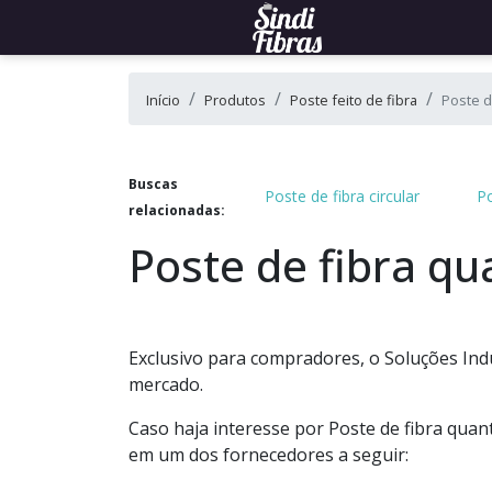
Início
Produtos
Poste feito de fibra
Poste d
Buscas
Poste de fibra circular
Po
relacionadas:
Poste de fibra qu
Exclusivo para compradores, o Soluções Ind
mercado.
Caso haja interesse por Poste de fibra quan
em um dos fornecedores a seguir: