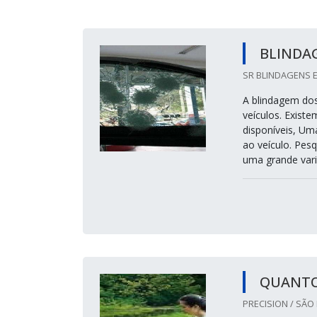
BLINDA
SR BLINDAGENS E
A blindagem dos
veículos. Existe
disponíveis, Um
ao veículo. Pes
uma grande vari
QUANTO
PRECISION / SÃO 