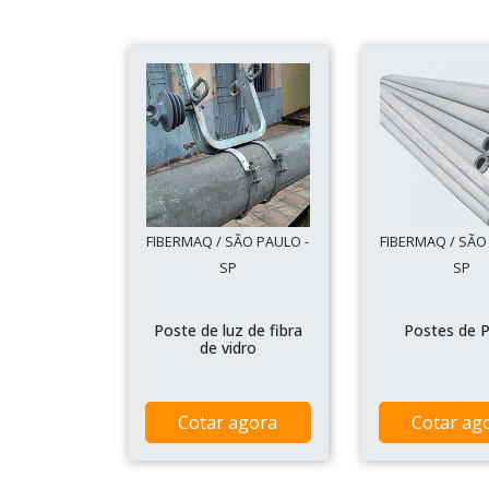
FIBERMAQ / SÃO PAULO -
FIBERMAQ / SÃO
SP
SP
Poste de luz de fibra
Postes de 
de vidro
Cotar agora
Cotar ag