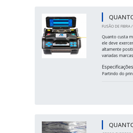
QUANTO
FUSÃO DE FIBRA 
Quanto custa má
ele deve exercer
altamente posit
variadas marcas
Especificaçõe
Partindo do prin
QUANTO