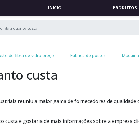
INICIO
PRODUTOS
e fibra quanto custa
ste de fibra de vidro preço
Fábrica de postes
Máquina 
anto custa
ustriais reuniu a maior gama de fornecedores de qualidade 
to custa e gostaria de mais informações sobre a empresa cl