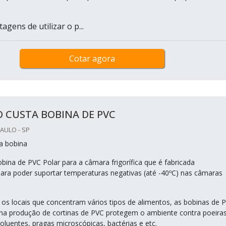
agens de utilizar o p...
Cotar agora
 CUSTA BOBINA DE PVC
AULO - SP
a bobina
bina de PVC Polar para a câmara frigorífica que é fabricada
ara poder suportar temperaturas negativas (até -40ºC) nas câmaras
os locais que concentram vários tipos de alimentos, as bobinas de 
a produção de cortinas de PVC protegem o ambiente contra poeiras
oluentes, pragas microscópicas, bactérias e etc.