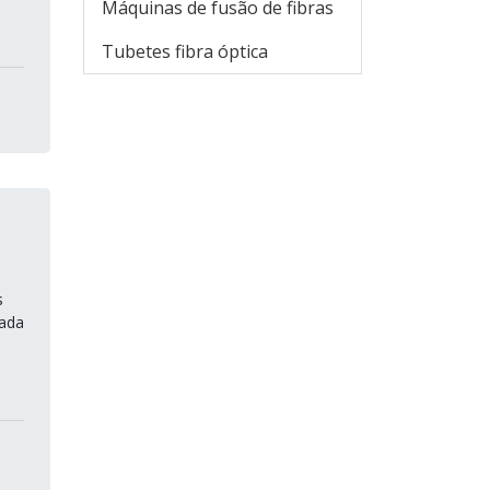
Máquinas de fusão de fibras
Tubetes fibra óptica
s
cada