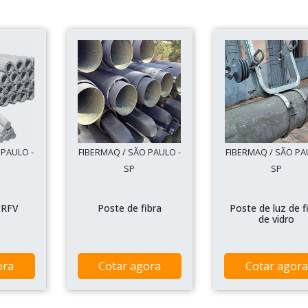
 PAULO -
FIBERMAQ / SÃO PAULO -
FIBERMAQ / SÃO PA
SP
SP
PRFV
Poste de fibra
Poste de luz de f
de vidro
ora
Cotar agora
Cotar agora