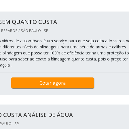
GEM QUANTO CUSTA
 REPAROS / SÃO PAULO - SP
 vidros de automóveis é um serviço para que seja colocado vidros n
m diferentes níveis de blindagens para uma série de armas e calibres
a blindagem que possa ter 100% de eficiência tenha uma proteção to
quise para saber ao exato a blindagem quanto custa, pois o preço ter
aç&a...
Cotar agora
 CUSTA ANÁLISE DE ÁGUA
PAULO - SP