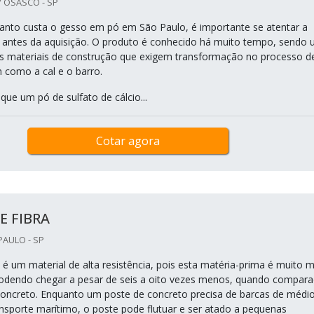
 OSASCO - SP
anto custa o gesso em pó em São Paulo, é importante se atentar a
 antes da aquisição. O produto é conhecido há muito tempo, sendo
s materiais de construção que exigem transformação no processo d
 como a cal e o barro.
que um pó de sulfato de cálcio...
Cotar agora
E FIBRA
PAULO - SP
 é um material de alta resistência, pois esta matéria-prima é muito m
, podendo chegar a pesar de seis a oito vezes menos, quando compar
oncreto. Enquanto um poste de concreto precisa de barcas de médi
ansporte marítimo, o poste pode flutuar e ser atado a pequenas