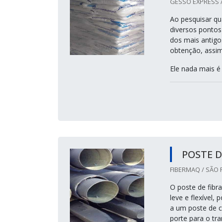
GESSO EXPRESS /
Ao pesquisar qu
diversos pontos
dos mais antigo
obtenção, assim
Ele nada mais é 
POSTE D
FIBERMAQ / SÃO 
O poste de fibra
leve e flexível
a um poste de c
porte para o tr