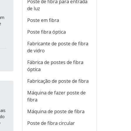
Poste de fibra para entrada
de luz
 um
Poste em fibra
e
Poste fibra óptica
Fabricante de poste de fibra
de vidro
Fábrica de postes de fibra
óptica
Fabricação de poste de fibra
Máquina de fazer poste de
fibra
ais
Máquina de poste de fibra
ado
o
Poste de fibra circular